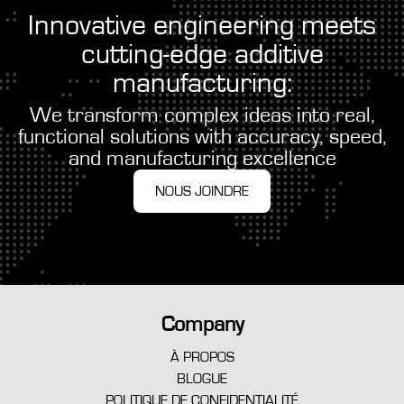
Innovative engineering meets
cutting-edge additive
manufacturing:
We transform complex ideas into real,
functional solutions with accuracy, speed,
and manufacturing excellence
NOUS JOINDRE
Company
À PROPOS
BLOGUE
POLITIQUE DE CONFIDENTIALITÉ