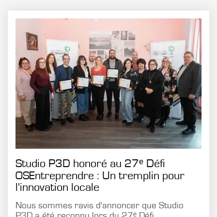
Studio P3D honoré au 27ᵉ Défi
OSEntreprendre : Un tremplin pour
l'innovation locale
Nous sommes ravis d'annoncer que Studio
P3D a été reconnu lors du 27ᵉ Défi