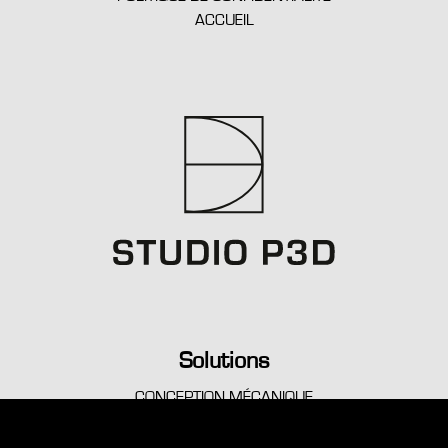
ACCUEIL
Solutions
CONCEPTION MÉCANIQUE
GÉNIE CONSEIL
SIMULATIONS AVANCÉES