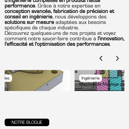
d'ingénierie complexes en produits haute
performance
. Grâce à notre expertise en
conception avancée, fabrication de précision et
conseil en ingénierie
, nous développons des
solutions sur mesure
adaptées aux besoins
spécifiques de chaque industrie.
Découvrez quelques-uns de nos projets et voyez
comment notre savoir-faire contribue à
l'innovation,
l'efficacité et l'optimisation des performances
.
Ingénierie
Machine de Moulage par Injection
NOTRE BLOGUE