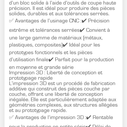
d’un bloc solide à l’aide d’outils de coupe haute
précision. Il est idéal pour produire des pièces
solides, durables et aux tolérances serrées.
✅ Avantages de l’usinage CNC :✔️ Précision
extrême et tolérances serrées✔️ Convient à
une large gamme de matériaux (métaux,
plastiques, composites)✔️ Idéal pour les
prototypes fonctionnels et les pièces
d’utilisation finale✔️ Parfait pour la production
en moyenne et grande série
Impression 3D : Liberté de conception et
prototypage rapide
L’impression 3D est un procédé de fabrication
additive qui construit des pièces couche par
couche, offrant une liberté de conception
inégalée. Elle est particulièrement adaptée aux
géométries complexes, aux structures allégées
et au prototypage rapide.
✅ Avantages de l’impression 3D :✔️ Rentable
pour la production en petite série✔️ Délai de