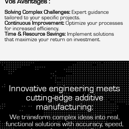
Vos Avantages :
Solving Complex Challenges:
Expert guidance
tailored to your specific projects.
Continuous Improvement:
Optimize your processes
for increased efficiency.
Time & Resource Savings:
Implement solutions
that maximize your return on investment.
Innovative engineering meets
cutting-edge additive
manufacturing:
We transform complex ideas into real,
functional solutions with accuracy, speed,