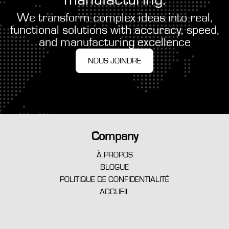
We transform complex ideas into real,
functional solutions with accuracy, speed,
and manufacturing excellence
NOUS JOINDRE
Company
À PROPOS
BLOGUE
POLITIQUE DE CONFIDENTIALITÉ
ACCUEIL