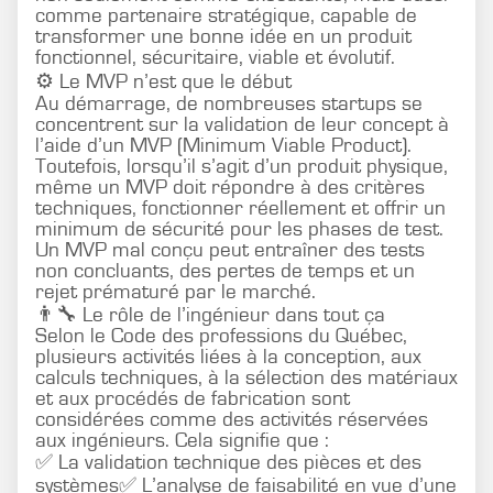
comme partenaire stratégique, capable de
transformer une bonne idée en un produit
fonctionnel, sécuritaire, viable et évolutif.
⚙️ Le MVP n’est que le début
Au démarrage, de nombreuses startups se
concentrent sur la validation de leur concept à
l’aide d’un MVP (Minimum Viable Product).
Toutefois, lorsqu’il s’agit d’un produit physique,
même un MVP doit répondre à des critères
techniques, fonctionner réellement et offrir un
minimum de sécurité pour les phases de test.
Un MVP mal conçu peut entraîner des tests
non concluants, des pertes de temps et un
rejet prématuré par le marché.
👨‍🔧 Le rôle de l’ingénieur dans tout ça
Selon le Code des professions du Québec,
plusieurs activités liées à la conception, aux
calculs techniques, à la sélection des matériaux
et aux procédés de fabrication sont
considérées comme des activités réservées
aux ingénieurs. Cela signifie que :
✅ La validation technique des pièces et des
systèmes✅ L’analyse de faisabilité en vue d’une