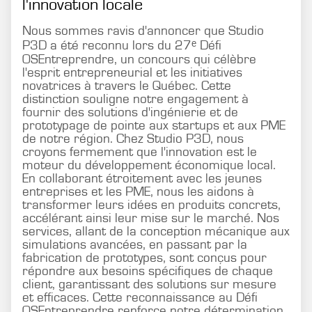
l'innovation locale
Nous sommes ravis d'annoncer que Studio
P3D a été reconnu lors du 27ᵉ Défi
OSEntreprendre, un concours qui célèbre
l'esprit entrepreneurial et les initiatives
novatrices à travers le Québec. Cette
distinction souligne notre engagement à
fournir des solutions d'ingénierie et de
prototypage de pointe aux startups et aux PME
de notre région. Chez Studio P3D, nous
croyons fermement que l'innovation est le
moteur du développement économique local.
En collaborant étroitement avec les jeunes
entreprises et les PME, nous les aidons à
transformer leurs idées en produits concrets,
accélérant ainsi leur mise sur le marché. Nos
services, allant de la conception mécanique aux
simulations avancées, en passant par la
fabrication de prototypes, sont conçus pour
répondre aux besoins spécifiques de chaque
client, garantissant des solutions sur mesure
et efficaces. Cette reconnaissance au Défi
OSEntreprendre renforce notre détermination