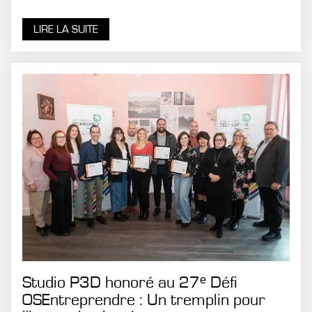
LIRE LA SUITE
Studio P3D honoré au 27ᵉ Défi
OSEntreprendre : Un tremplin pour