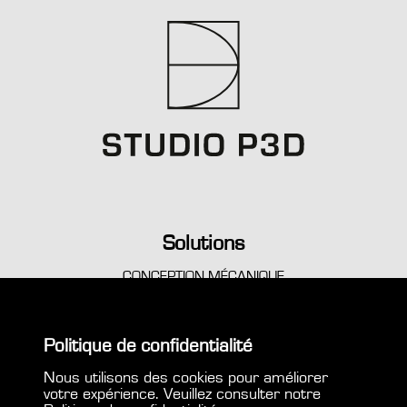
Solutions
CONCEPTION MÉCANIQUE
GÉNIE CONSEIL
SIMULATIONS AVANCÉES
IMPRESSION 3D PROFESSIONNELLE
Politique de confidentialité
Nous utilisons des cookies pour améliorer
votre expérience. Veuillez consulter notre