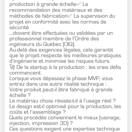
production à grande échelle✅ La
recommandation des matériaux et des
méthodes de fabrication✅ La supervision du
projet en conformité avec les normes de
sécurité
...doivent être effectuées ou validées par un
professionnel membre de l’Ordre des
ingénieurs du Québec (OIQ).
Au-delà des exigences légales, cela garantit
que le projet respecte les meilleures pratiques
d’ingénierie et minimise les risques futurs.
🚀 De la startup à la production : les vrais défis
commencent
Lorsque vous dépassez la phase MVP, vous
entrez dans une autre réalité technique :
Votre produit peut-il être fabriqué à grande
échelle ?
Le matériau choisi résiste-t-il à l’usage réel ?
Le design est-il optimisé pour la production, les
coûts et l’assemblage ?
Quels procédés conviennent le mieux (usinage,
injection, impression 3D) ?
Ces questions exigent une expertise technique