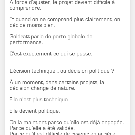
À force d’ajuster, le projet devient difficile à
comprendre.
Et quand on ne comprend plus clairement, on
décide moins bien.
Goldratt parle de perte globale de
performance.
C’est exactement ce qui se passe.
Décision technique… ou décision politique ?
À un moment, dans certains projets, la
décision change de nature.
Elle n’est plus technique.
Elle devient politique.
On la maintient parce qu’elle est déjà engagée.
Parce qu’elle a été validée.
Parce qu’il est difficile de revenir en arrière.