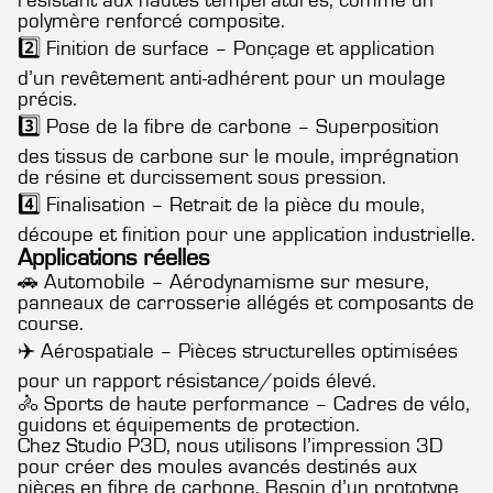
résistant aux hautes températures, comme un
polymère renforcé composite.
2️⃣ Finition de surface – Ponçage et application
d’un revêtement anti-adhérent pour un moulage
précis.
3️⃣ Pose de la fibre de carbone – Superposition
des tissus de carbone sur le moule, imprégnation
de résine et durcissement sous pression.
4️⃣ Finalisation – Retrait de la pièce du moule,
découpe et finition pour une application industrielle.
Applications réelles
🚗 Automobile – Aérodynamisme sur mesure,
panneaux de carrosserie allégés et composants de
course.
✈️ Aérospatiale – Pièces structurelles optimisées
pour un rapport résistance/poids élevé.
🚴 Sports de haute performance – Cadres de vélo,
guidons et équipements de protection.
Chez Studio P3D, nous utilisons l’impression 3D
pour créer des moules avancés destinés aux
pièces en fibre de carbone. Besoin d’un prototype