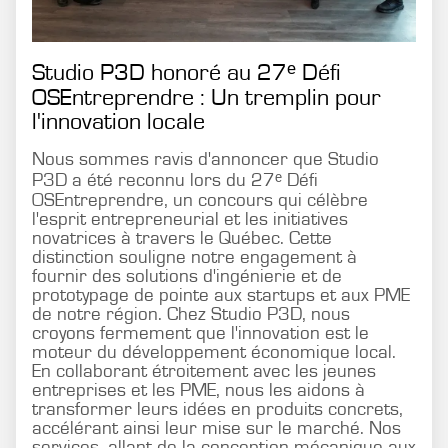
Studio P3D honoré au 27ᵉ Défi
OSEntreprendre : Un tremplin pour
l'innovation locale
Nous sommes ravis d'annoncer que Studio
P3D a été reconnu lors du 27ᵉ Défi
OSEntreprendre, un concours qui célèbre
l'esprit entrepreneurial et les initiatives
novatrices à travers le Québec. Cette
distinction souligne notre engagement à
fournir des solutions d'ingénierie et de
prototypage de pointe aux startups et aux PME
de notre région. Chez Studio P3D, nous
croyons fermement que l'innovation est le
moteur du développement économique local.
En collaborant étroitement avec les jeunes
entreprises et les PME, nous les aidons à
transformer leurs idées en produits concrets,
accélérant ainsi leur mise sur le marché. Nos
services, allant de la conception mécanique aux