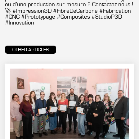
ou d’une production sur mesure ? Contactez-nous !
🚀 #Impression3D #FibreDeCarbone #Fabrication
#CNC #Prototypage #Composites #StudioP3D
#Innovation
OTHER ARTICLES